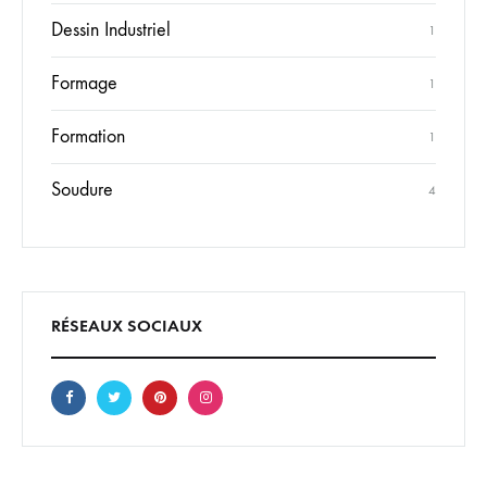
Dessin Industriel
1
Formage
1
Formation
1
Soudure
4
RÉSEAUX SOCIAUX