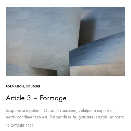
FORMATION
,
SOUDURE
Article 3 – Formage
Suspendisse potenti. Quisque risus sem, volutpat a sapien et,
mattis condimentum est. Suspendisse feugiat cursus turpis, et porta
lectus euismod accumsan. Nam felis ipsum, eleifend sit amet
19 OCTOBRE 2020
sodales pellentesque, commodo…