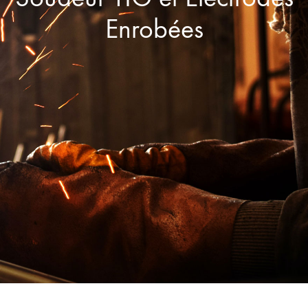
Enrobées